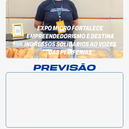
EXPO MICRO FORTALECE
EMPREENDEDORISMO E DESTINA
INGRESSOS SOLIDÁRIOS AO VOZES
DAS PERIFERIAS
PREVISÃO