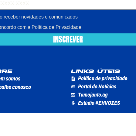
o receber novidades e comunicados
concordo com a Política de Privacidade
INSCREVER
BRE
LINKS ÚTEIS
m somos
Política de privacidade
Portal de Notícias
balhe conosco
Tamojunto.ag
Estúdio #EHVOZES