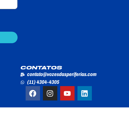
CONTATOS
contato@vozesdasperiferias.com
(11) 4304-4305