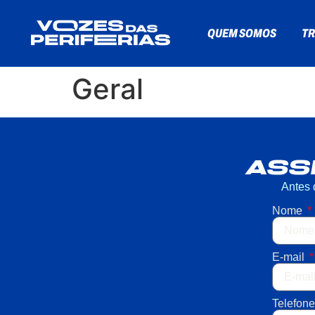
QUEM SOMOS
TR
Geral
ASS
Antes 
Nome
E-mail
Telefone 