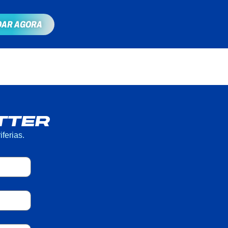
OAR AGORA
TTER
ferias.